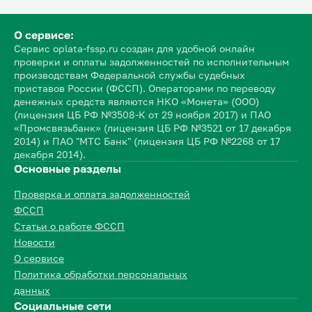
О сервисе:
Сервис oplata-fssp.ru создан для удобной онлайн
проверки и оплаты задолженностей по исполнительным
производствам Федеральной службы судебных
приставов России (ФССП). Операторами по переводу
денежных средств являются НКО «Монета» (ООО)
(лицензия ЦБ РФ №3508-К от 29 ноября 2017) и ПАО
«Промсвязьбанк» (лицензия ЦБ РФ №3521 от 17 декабря
2014) и ПАО "МТС Банк" (лицензия ЦБ РФ №2268 от 17
декабря 2014).
Основные разделы
Проверка и оплата задолженностей
ФССП
Статьи о работе ФССП
Новости
О сервисе
Политика обработки персональных
данных
Социальные сети