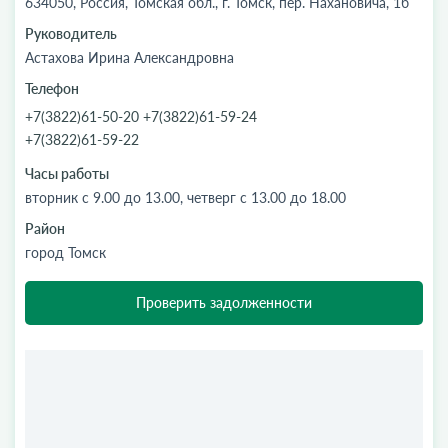
634050, Россия, Томская обл., г. Томск, пер. Нахановича, 1б
Руководитель
Астахова Ирина Александровна
Телефон
+7(3822)61-50-20 +7(3822)61-59-24
+7(3822)61-59-22
Часы работы
вторник с 9.00 до 13.00, четверг с 13.00 до 18.00
Район
город Томск
Проверить задолженности