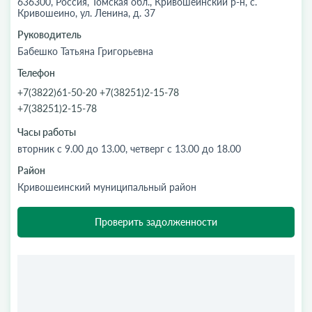
636300, Россия, Томская обл., Кривошеинский р-н, с.
Кривошеино, ул. Ленина, д. 37
Руководитель
Бабешко Татьяна Григорьевна
Телефон
+7(3822)61-50-20 +7(38251)2-15-78
+7(38251)2-15-78
Часы работы
вторник с 9.00 до 13.00, четверг с 13.00 до 18.00
Район
Кривошеинский муниципальный район
Проверить задолженности