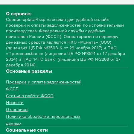
О сервисе:
Сервис oplata-fssp.ru создан для удобной онлайн
проверки и оплаты задолженностей по исполнительным
производствам Федеральной службы судебных
приставов России (ФССП). Операторами по переводу
денежных средств являются НКО «Монета» (ООО)
(лицензия ЦБ РФ №3508-К от 29 ноября 2017) и ПАО
«Промсвязьбанк» (лицензия ЦБ РФ №3521 от 17 декабря
2014) и ПАО "МТС Банк" (лицензия ЦБ РФ №2268 от 17
декабря 2014).
Основные разделы
Проверка и оплата задолженностей
ФССП
Статьи о работе ФССП
Новости
О сервисе
Политика обработки персональных
данных
Социальные сети