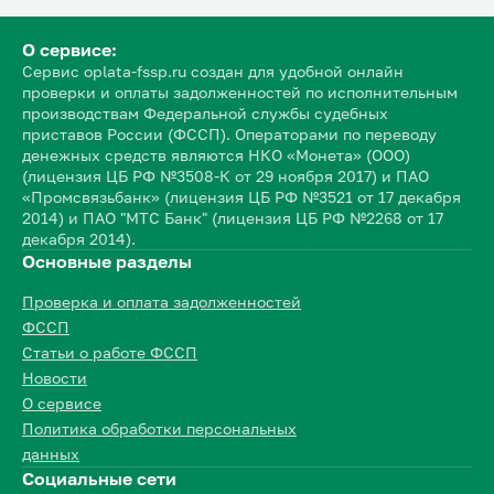
О сервисе:
Сервис oplata-fssp.ru создан для удобной онлайн
проверки и оплаты задолженностей по исполнительным
производствам Федеральной службы судебных
приставов России (ФССП). Операторами по переводу
денежных средств являются НКО «Монета» (ООО)
(лицензия ЦБ РФ №3508-К от 29 ноября 2017) и ПАО
«Промсвязьбанк» (лицензия ЦБ РФ №3521 от 17 декабря
2014) и ПАО "МТС Банк" (лицензия ЦБ РФ №2268 от 17
декабря 2014).
Основные разделы
Проверка и оплата задолженностей
ФССП
Статьи о работе ФССП
Новости
О сервисе
Политика обработки персональных
данных
Социальные сети