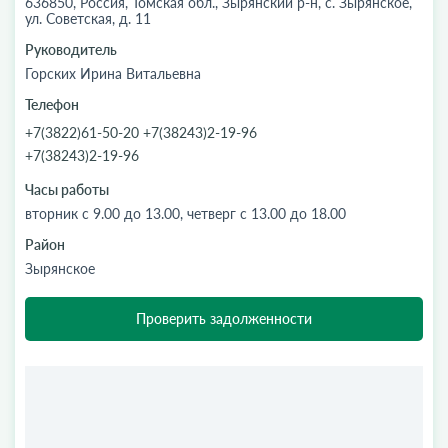
636850, Россия, Томская обл., Зырянский р-н, с. Зырянское,
ул. Советская, д. 11
Руководитель
Горских Ирина Витальевна
Телефон
+7(3822)61-50-20 +7(38243)2-19-96
+7(38243)2-19-96
Часы работы
вторник с 9.00 до 13.00, четверг с 13.00 до 18.00
Район
Зырянское
Проверить задолженности