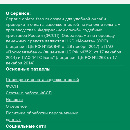
О сервисе:
Сервис oplata-fssp.ru создан для удобной онлайн
проверки и оплаты задолженностей по исполнительным
производствам Федеральной службы судебных
приставов России (ФССП). Операторами по переводу
денежных средств являются НКО «Монета» (ООО)
(лицензия ЦБ РФ №3508-К от 29 ноября 2017) и ПАО
«Промсвязьбанк» (лицензия ЦБ РФ №3521 от 17 декабря
2014) и ПАО "МТС Банк" (лицензия ЦБ РФ №2268 от 17
декабря 2014).
Основные разделы
Проверка и оплата задолженностей
ФССП
Статьи о работе ФССП
Новости
О сервисе
Политика обработки персональных
данных
Социальные сети