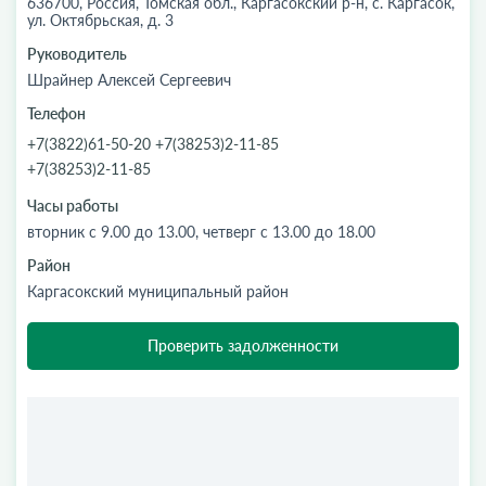
636700, Россия, Томская обл., Каргасокский р-н, с. Каргасок,
ул. Октябрьская, д. 3
Руководитель
Шрайнер Алексей Сергеевич
Телефон
+7(3822)61-50-20 +7(38253)2-11-85
+7(38253)2-11-85
Часы работы
вторник с 9.00 до 13.00, четверг с 13.00 до 18.00
Район
Каргасокский муниципальный район
Проверить задолженности