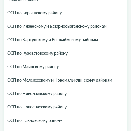
ОСП по Барышскому району
ОСП по Инзенскому и Базарносызганскому районам
ОСП по Карсунскому и Вешкаймскому районам
ОСП по Кузоватовскому району
ОСП по Майнскому району
ОСП по Мелекесскому и Новомалыклинскому районам
ОСП по Николаевскому району
ОСП по Новоспасскому району
ОСП по Павловскому району