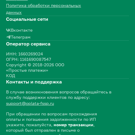
Политика обработки персональных
данных
Социальные сети
Вконтакте
Телеграм
Оператор сервиса
ИНН: 1660269024
ОГРН: 1161690087547
Copyright © 2018-2026 ООО
«Простые платежи»
КОД
Контакты и поддержка
В случае возникновения вопросов обращайтесь в
службу поддержки клиентов по адресу:
support@oplata-fssp.ru
При обращении по вопросам прохождения
оплаты и погашения задолженности по ИП
укажите, пожалуйста,
номер транзакции
,
который был отправлен в письме о