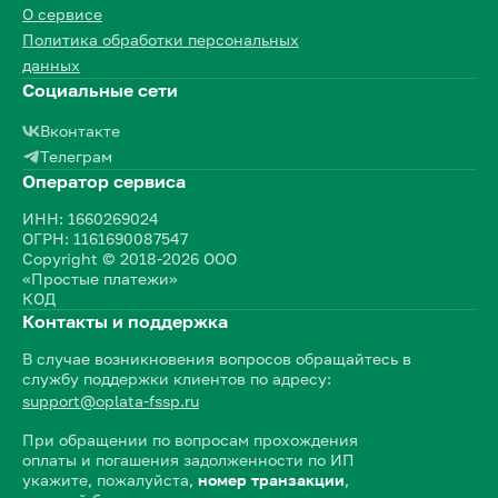
О сервисе
Политика обработки персональных
данных
Социальные сети
Вконтакте
Телеграм
Оператор сервиса
ИНН: 1660269024
ОГРН: 1161690087547
Copyright © 2018-2026 ООО
«Простые платежи»
КОД
Контакты и поддержка
В случае возникновения вопросов обращайтесь в
службу поддержки клиентов по адресу:
support@oplata-fssp.ru
При обращении по вопросам прохождения
оплаты и погашения задолженности по ИП
укажите, пожалуйста,
номер транзакции
,