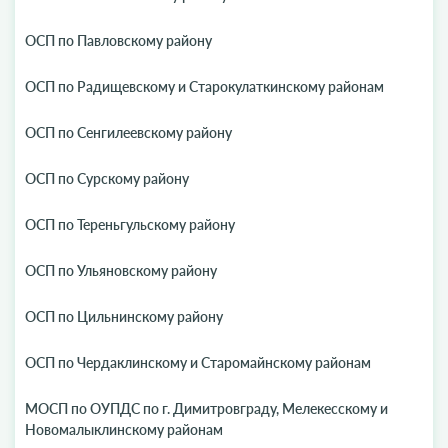
ОСП по Павловскому району
ОСП по Радищевскому и Старокулаткинскому районам
ОСП по Сенгилеевскому району
ОСП по Сурскому району
ОСП по Тереньгульскому району
ОСП по Ульяновскому району
ОСП по Цильнинскому району
ОСП по Чердаклинскому и Старомайнскому районам
МОСП по ОУПДС по г. Димитровграду, Мелекесскому и
Новомалыклинскому районам