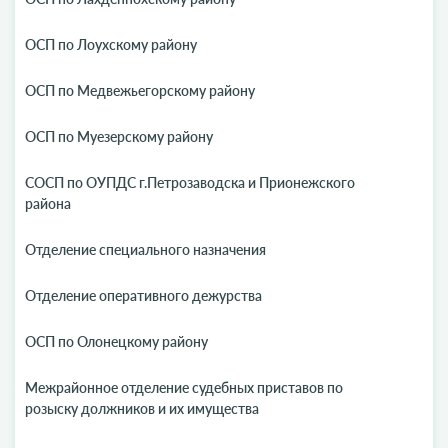
ОСП по Лоухскому району
ОСП по Медвежьегорскому району
ОСП по Муезерскому району
СОСП по ОУПДС г.Петрозаводска и Прионежского
района
Отделение специального назначения
Отделение оперативного дежурства
ОСП по Олонецкому району
Межрайонное отделение судебных приставов по
розыску должников и их имущества