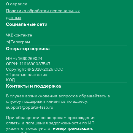
О сервисе
Политика обработки персональных
данных
Социальные сети
Вконтакте
Телеграм
Оператор сервиса
ИНН: 1660269024
ОГРН: 1161690087547
Copyright © 2018-2026 ООО
«Простые платежи»
КОД
Контакты и поддержка
В случае возникновения вопросов обращайтесь в
службу поддержки клиентов по адресу:
support@oplata-fssp.ru
При обращении по вопросам прохождения
оплаты и погашения задолженности по ИП
укажите, пожалуйста,
номер транзакции
,