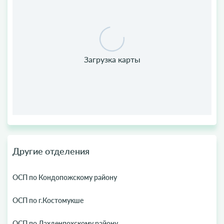
Другие отделения
ОСП по Кондопожскому району
ОСП по г.Костомукше
ОСП по Лахденпохскому району