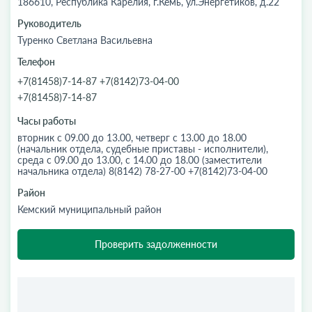
186610, Республика Карелия, г.Кемь, ул.Энергетиков, д.22
Руководитель
Туренко Светлана Васильевна
Телефон
+7(81458)7-14-87 +7(8142)73-04-00
+7(81458)7-14-87
Часы работы
вторник с 09.00 до 13.00, четверг с 13.00 до 18.00
(начальник отдела, судебные приставы - исполнители),
среда с 09.00 до 13.00, с 14.00 до 18.00 (заместители
начальника отдела) 8(8142) 78-27-00 +7(8142)73-04-00
Район
Кемский муниципальный район
Проверить задолженности