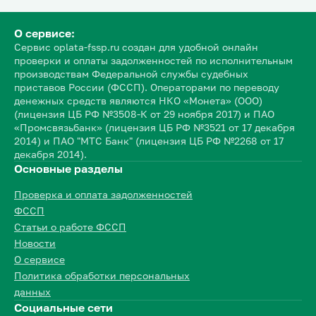
О сервисе:
Сервис oplata-fssp.ru создан для удобной онлайн
проверки и оплаты задолженностей по исполнительным
производствам Федеральной службы судебных
приставов России (ФССП). Операторами по переводу
денежных средств являются НКО «Монета» (ООО)
(лицензия ЦБ РФ №3508-К от 29 ноября 2017) и ПАО
«Промсвязьбанк» (лицензия ЦБ РФ №3521 от 17 декабря
2014) и ПАО "МТС Банк" (лицензия ЦБ РФ №2268 от 17
декабря 2014).
Основные разделы
Проверка и оплата задолженностей
ФССП
Статьи о работе ФССП
Новости
О сервисе
Политика обработки персональных
данных
Социальные сети