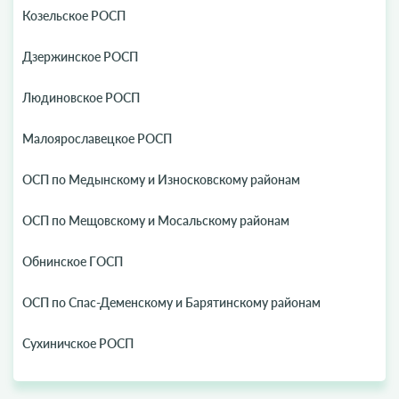
Козельское РОСП
Дзержинское РОСП
Людиновское РОСП
Малоярославецкое РОСП
ОСП по Медынскому и Износковскому районам
ОСП по Мещовскому и Мосальскому районам
Обнинское ГОСП
ОСП по Спас-Деменскому и Барятинскому районам
Сухиничское РОСП