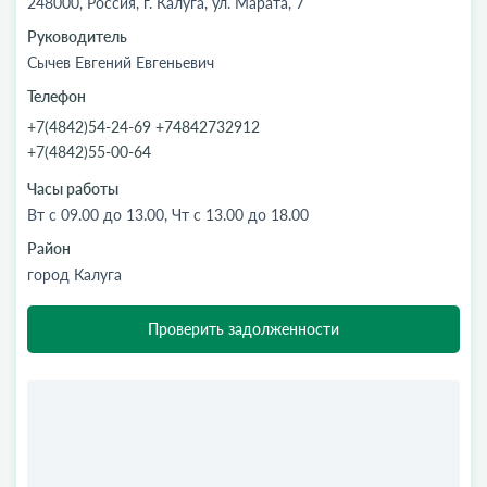
248000, Россия, г. Калуга, ул. Марата, 7
Руководитель
Сычев Евгений Евгеньевич
Телефон
+7(4842)54-24-69 +74842732912
+7(4842)55-00-64
Часы работы
Вт с 09.00 до 13.00, Чт с 13.00 до 18.00
Район
город Калуга
Проверить задолженности