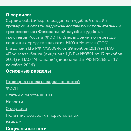
О сервисе:
Сервис oplata-fssp.ru создан для удобной онлайн
проверки и оплаты задолженностей по исполнительным
производствам Федеральной службы судебных
приставов России (ФССП). Операторами по переводу
денежных средств являются НКО «Монета» (ООО)
(лицензия ЦБ РФ №3508-К от 29 ноября 2017) и ПАО
«Промсвязьбанк» (лицензия ЦБ РФ №3521 от 17 декабря
2014) и ПАО "МТС Банк" (лицензия ЦБ РФ №2268 от 17
декабря 2014).
Основные разделы
Проверка и оплата задолженностей
ФССП
Статьи о работе ФССП
Новости
О сервисе
Политика обработки персональных
данных
Социальные сети