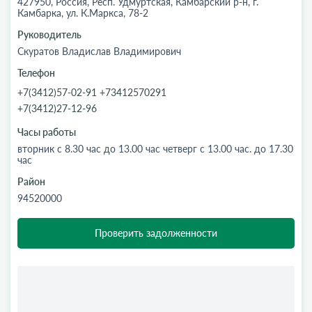
427950, Россия, Респ. Удмуртская, Камбарский р-н, г.
Камбарка, ул. К.Маркса, 78-2
Руководитель
Скуратов Владислав Владимирович
Телефон
+7(3412)57-02-91 +73412570291
+7(3412)27-12-96
Часы работы
вторник с 8.30 час до 13.00 час четверг с 13.00 час. до 17.30
час
Район
94520000
Проверить задолженности