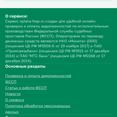
О сервисе:
Сервис oplata-fssp.ru создан для удобной онлайн
проверки и оплаты задолженностей по исполнительным
производствам Федеральной службы судебных
приставов России (ФССП). Операторами по переводу
денежных средств являются НКО «Монета» (ООО)
(лицензия ЦБ РФ №3508-К от 29 ноября 2017) и ПАО
«Промсвязьбанк» (лицензия ЦБ РФ №3521 от 17 декабря
2014) и ПАО "МТС Банк" (лицензия ЦБ РФ №2268 от 17
декабря 2014).
Основные разделы
Проверка и оплата задолженностей
ФССП
Статьи о работе ФССП
Новости
О сервисе
Политика обработки персональных
данных