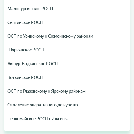
Малопургинское РОСП
Селтинское РОСП
ОСП по Увинскому и Сюмсинскому районам
Шарканское РОСП
Якшур-Бодьинское РОСП
Воткинское РОСП
ОСП по Глазовскому и Ярскому районам
Отделение оперативного дежурства
Первомайское РОСП г.Ижевска