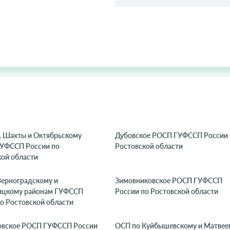
. Шахты и Октябрьскому
Дубовское РОСП ГУФССП России 
ГУФССП России по
Ростовской области
кой области
Зерноградскому и
Зимовниковское РОСП ГУФССП
ицкому районам ГУФССП
России по Ростовской области
о Ростовской области
вское РОСП ГУФССП России
ОСП по Куйбышевскому и Матвее