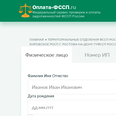
Оплата-ФССП
.ru
Федеральный сервис проверки и оплаты
задолженностей ФССП России
ГЛАВНАЯ
ТЕРРИТОРИАЛЬНЫЕ ОТДЕЛЕНИЯ ФССП РО
КИРОВСКОЕ РОСП Г. РОСТОВА-НА-ДОНУ ГУФССП РОС
Физическое лицо
Номер ИП
Фамилия Имя Отчество
Дата рождения