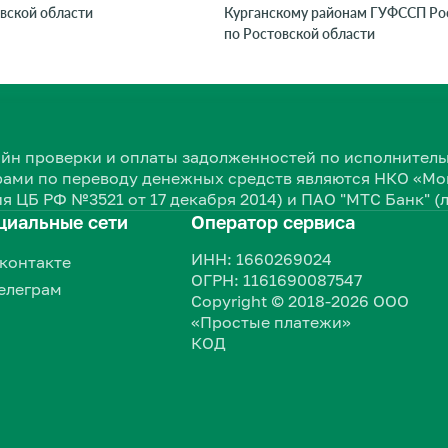
вской области
Курганскому районам ГУФССП Ро
по Ростовской области
нлайн проверки и оплаты задолженностей по исполнит
ами по переводу денежных средств являются НКО «Мон
я ЦБ РФ №3521 от 17 декабря 2014) и ПАО "МТС Банк" (
циальные сети
Оператор сервиса
ИНН: 1660269024
контакте
ОГРН: 1161690087547
елеграм
Copyright © 2018-2026 ООО
«Простые платежи»
КОД