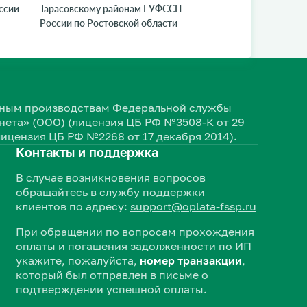
ссии
Тарасовскому районам ГУФССП
России по Ростовской области
ельным производствам Федеральной службы
ета» (ООО) (лицензия ЦБ РФ №3508-К от 29
лицензия ЦБ РФ №2268 от 17 декабря 2014).
Контакты и поддержка
В случае возникновения вопросов
обращайтесь в службу поддержки
клиентов по адресу:
support@oplata-fssp.ru
При обращении по вопросам прохождения
оплаты и погашения задолженности по ИП
укажите, пожалуйста,
номер транзакции
,
который был отправлен в письме о
подтверждении успешной оплаты.