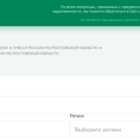
По всем вопросам, связанным с предмет
задолженности, вы можете обратиться в Call
Не является официальным порталом
ССИИ
ГУФССП РОССИИ ПО РОСТОВСКОЙ ОБЛАСТИ
СИИ ПО РОСТОВСКОЙ ОБЛАСТИ
Регион