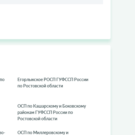
по
Егорлыкское РОСП ГУФССП России
по Ростовской области
ОСП по Кашарскому и Боковскому
районам ГУФССП России по
Ростовской области
во-
ОСП по Миллеровскому и