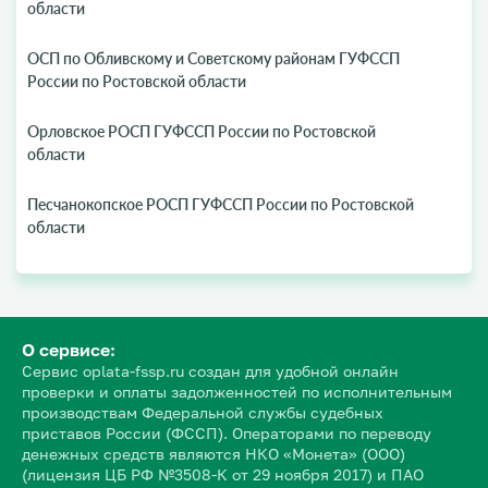
области
ОСП по Обливскому и Советскому районам ГУФССП
России по Ростовской области
Орловское РОСП ГУФССП России по Ростовской
области
Песчанокопское РОСП ГУФССП России по Ростовской
области
О сервисе:
Сервис oplata-fssp.ru создан для удобной онлайн
проверки и оплаты задолженностей по исполнительным
производствам Федеральной службы судебных
приставов России (ФССП). Операторами по переводу
денежных средств являются НКО «Монета» (ООО)
(лицензия ЦБ РФ №3508-К от 29 ноября 2017) и ПАО