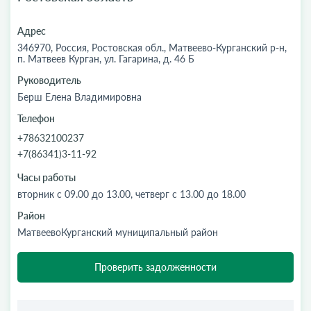
Адрес
346970, Россия, Ростовская обл., Матвеево-Курганский р-н,
п. Матвеев Курган, ул. Гагарина, д. 46 Б
Руководитель
Берш Елена Владимировна
Телефон
+78632100237
+7(86341)3-11-92
Часы работы
вторник с 09.00 до 13.00, четверг с 13.00 до 18.00
Район
МатвеевоКурганский муниципальный район
Проверить задолженности