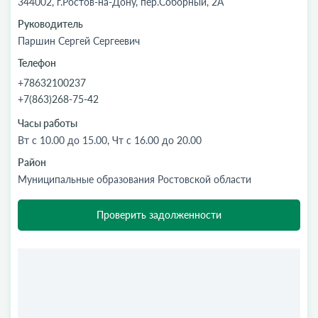
344002, г.Ростов-на-Дону, пер.Соборный, 2А
Руководитель
Паршин Сергей Сергеевич
Телефон
+78632100237
+7(863)268-75-42
Часы работы
Вт с 10.00 до 15.00, Чт с 16.00 до 20.00
Район
Муниципальные образования Ростовской области
Проверить задолженности