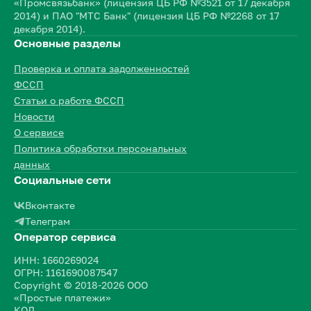
«Промсвязьбанк» (лицензия ЦБ РФ №3521 от 17 декабря
2014) и ПАО "МТС Банк" (лицензия ЦБ РФ №2268 от 17
декабря 2014).
Основные разделы
Проверка и оплата задолженностей
ФССП
Статьи о работе ФССП
Новости
О сервисе
Политика обработки персональных
данных
Социальные сети
Вконтакте
Телеграм
Оператор сервиса
ИНН: 1660269024
ОГРН: 1161690087547
Copyright © 2018-2026 ООО
«Простые платежи»
КОД