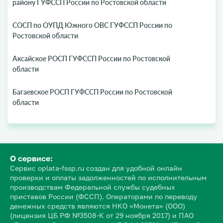
району ГУФССП России по Ростовской области
СОСП по ОУПД Южного ОВС ГУФССП России по
Ростовской области
Аксайское РОСП ГУФССП России по Ростовской
области
Багаевское РОСП ГУФССП России по Ростовской
области
О сервисе:
Сервис oplata-fssp.ru создан для удобной онлайн
проверки и оплаты задолженностей по исполнительным
производствам Федеральной службы судебных
приставов России (ФССП). Операторами по переводу
денежных средств являются НКО «Монета» (ООО)
(лицензия ЦБ РФ №3508-К от 29 ноября 2017) и ПАО