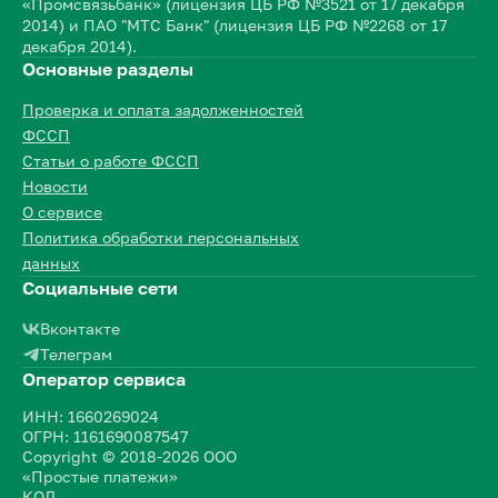
«Промсвязьбанк» (лицензия ЦБ РФ №3521 от 17 декабря
2014) и ПАО "МТС Банк" (лицензия ЦБ РФ №2268 от 17
декабря 2014).
Основные разделы
Проверка и оплата задолженностей
ФССП
Статьи о работе ФССП
Новости
О сервисе
Политика обработки персональных
данных
Социальные сети
Вконтакте
Телеграм
Оператор сервиса
ИНН: 1660269024
ОГРН: 1161690087547
Copyright © 2018-2026 ООО
«Простые платежи»
КОД