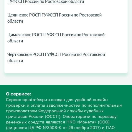
ГУФССП России по Ростовской области
Целинское РОСП ГУФССП России по Ростовской
области
Цимлянское РОСП ГУФССП России по Ростовской
области
Чертковское РОСП ГУФССП России по Ростовской
области
О сервисе:
Сервис oplata-fssp.ru создан для удобной онлайн
проверки и оплаты задолженностей по исполнительным
производствам Федеральной службы судебных
приставов России (ФССП). Операторами по переводу
денежных средств являются НКО «Монета» (ООО)
(лицензия ЦБ РФ №3508-К от 29 ноября 2017) и ПАО