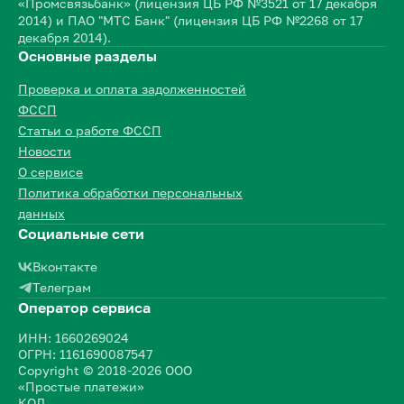
«Промсвязьбанк» (лицензия ЦБ РФ №3521 от 17 декабря
2014) и ПАО "МТС Банк" (лицензия ЦБ РФ №2268 от 17
декабря 2014).
Основные разделы
Проверка и оплата задолженностей
ФССП
Статьи о работе ФССП
Новости
О сервисе
Политика обработки персональных
данных
Социальные сети
Вконтакте
Телеграм
Оператор сервиса
ИНН: 1660269024
ОГРН: 1161690087547
Copyright © 2018-2026 ООО
«Простые платежи»
КОД