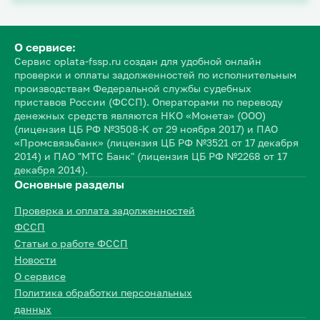
О сервисе:
Сервис oplata-fssp.ru создан для удобной онлайн
проверки и оплаты задолженностей по исполнительным
производствам Федеральной службы судебных
приставов России (ФССП). Операторами по переводу
денежных средств являются НКО «Монета» (ООО)
(лицензия ЦБ РФ №3508-К от 29 ноября 2017) и ПАО
«Промсвязьбанк» (лицензия ЦБ РФ №3521 от 17 декабря
2014) и ПАО "МТС Банк" (лицензия ЦБ РФ №2268 от 17
декабря 2014).
Основные разделы
Проверка и оплата задолженностей
ФССП
Статьи о работе ФССП
Новости
О сервисе
Политика обработки персональных
данных