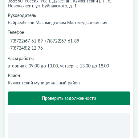
368560, Россия, Респ. Дагестан, Каякентский р-н, с.
Новокаякент, ул. Буйнакского, д. 1
Руководитель
Байрамбеков Магомедсалам Магомедгаджиевич
Телефон
+7(8722)67-61-89 +7(8722)67-61-89
+7(87248)2-12-76
Часы работы
вторник с 09.00 до 13.00, четверг с 13.00 до 18.00
Район
Каякентский муниципальный район
Проверить задолженности