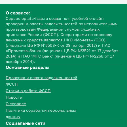
О сервисе:
Сервис oplata-fssp.ru создан для удобной онлайн
проверки и оплаты задолженностей по исполнительным
производствам Федеральной службы судебных
приставов России (ФССП). Операторами по переводу
денежных средств являются НКО «Монета» (ООО)
(лицензия ЦБ РФ №3508-К от 29 ноября 2017) и ПАО
«Промсвязьбанк» (лицензия ЦБ РФ №3521 от 17 декабря
2014) и ПАО "МТС Банк" (лицензия ЦБ РФ №2268 от 17
декабря 2014).
Основные разделы
Проверка и оплата задолженностей
ФССП
Статьи о работе ФССП
Новости
О сервисе
Политика обработки персональных
данных
Социальные сети