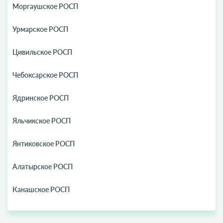
Моргаушское РОСП
Урмарское РОСП
Цивильское РОСП
Чебоксарское РОСП
Ядринское РОСП
Яльчикское РОСП
Янтиковское РОСП
Алатырское РОСП
Канашское РОСП