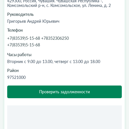
429300, Россия, Чувашия. Чувашская Республика -,
Комсомольский р-н, с. Комсомольское, ул. Ленина, д. 2
Руководитель
Григорьев Андрей Юрьевич
Телефон
+7(83539)5-15-68 +78352306250
+7(83539)5-15-68
Часы работы
Вторник с 9.00 до 13.00, четверг с 13.00 до 18.00
Район
97521000
Проверить задолженности