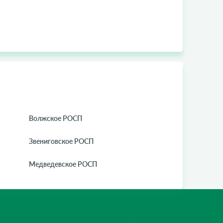
Волжское РОСП
Звениговское РОСП
Медведевское РОСП