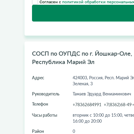
Согласен с
политикой обработки персональных
СОСП по ОУПДС по г. Йошкар-Оле, к
Республика Марий Эл
Адрес
424003, Россия, Респ. Марий Эл
Зеленая, 3
Руководитель
Тамаев Эдуард Вениаминович
Телефон
+78362684991
+7(8362)68-49-
Часы работы
вторник с 10:00 до 15:00, четве
16:00 до 20:00
Район
0