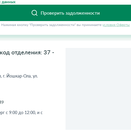
 данных
Проверить задолженности
Нажимая кнопку "Проверить задолженности" вы принимаете
условия Оферты
од отделения: 37 -
, г. Йошкар-Ола, ул.
49
рг с 9:00 до 12:00, и с