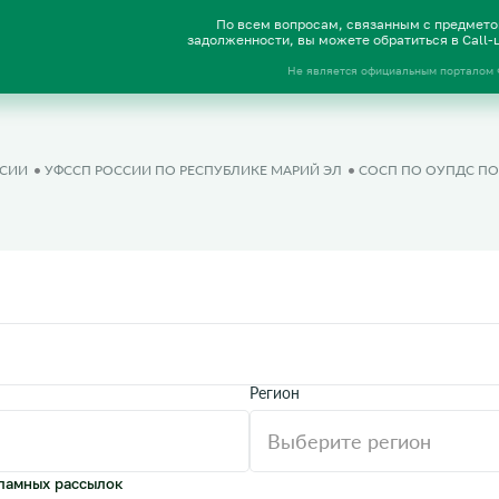
По всем вопросам, связанным с предмет
задолженности, вы можете обратиться в Call
Не является официальным порталом
ССИИ
УФССП РОССИИ ПО РЕСПУБЛИКЕ МАРИЙ ЭЛ
СОСП ПО ОУПДС ПО
Регион
ламных рассылок