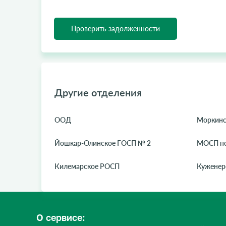
Проверить задолженности
Другие отделения
ООД
Моркинс
Йошкар-Олинское ГОСП № 2
МОСП п
Килемарское РОСП
Куженер
О сервисе: