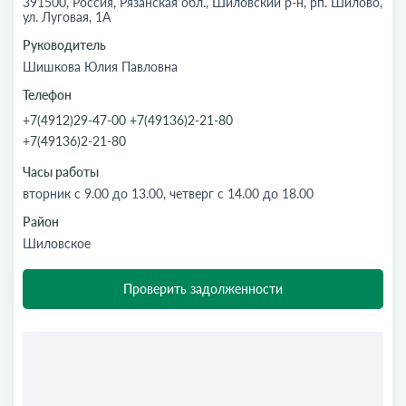
391500, Россия, Рязанская обл., Шиловский р-н, рп. Шилово,
ул. Луговая, 1А
Руководитель
Шишкова Юлия Павловна
Телефон
+7(4912)29-47-00 +7(49136)2-21-80
+7(49136)2-21-80
Часы работы
вторник с 9.00 до 13.00, четверг с 14.00 до 18.00
Район
Шиловское
Проверить задолженности