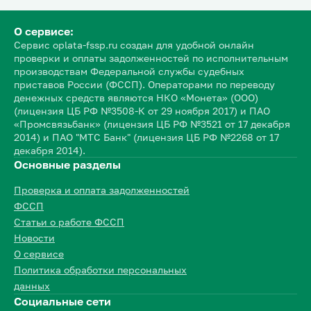
О сервисе:
Сервис oplata-fssp.ru создан для удобной онлайн
проверки и оплаты задолженностей по исполнительным
производствам Федеральной службы судебных
приставов России (ФССП). Операторами по переводу
денежных средств являются НКО «Монета» (ООО)
(лицензия ЦБ РФ №3508-К от 29 ноября 2017) и ПАО
«Промсвязьбанк» (лицензия ЦБ РФ №3521 от 17 декабря
2014) и ПАО "МТС Банк" (лицензия ЦБ РФ №2268 от 17
декабря 2014).
Основные разделы
Проверка и оплата задолженностей
ФССП
Статьи о работе ФССП
Новости
О сервисе
Политика обработки персональных
данных
Социальные сети