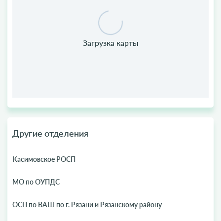
Другие отделения
Касимовское РОСП
МО по ОУПДС
ОСП по ВАШ по г. Рязани и Рязанскому району