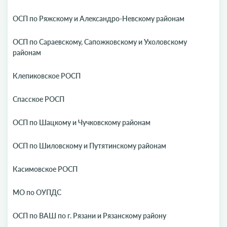
ОСП по Ряжскому и Александро-Невскому районам
ОСП по Сараевскому, Сапожковскому и Ухоловскому
районам
Клепиковское РОСП
Спасское РОСП
ОСП по Шацкому и Чучковскому районам
ОСП по Шиловскому и Путятинскому районам
Касимовское РОСП
МО по ОУПДС
ОСП по ВАШ по г. Рязани и Рязанскому району