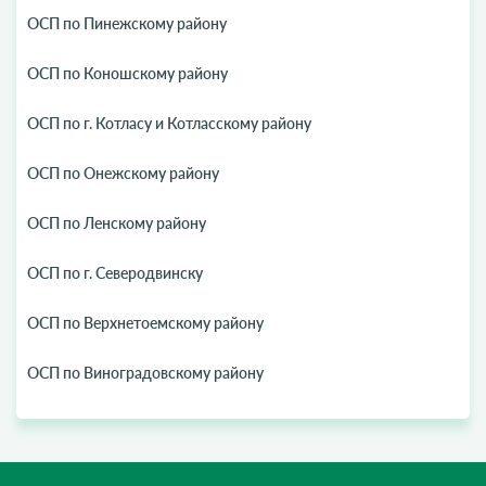
ОСП по Пинежскому району
ОСП по Коношскому району
ОСП по г. Котласу и Котласскому району
ОСП по Онежскому району
ОСП по Ленскому району
ОСП по г. Северодвинску
ОСП по Верхнетоемскому району
ОСП по Виноградовскому району