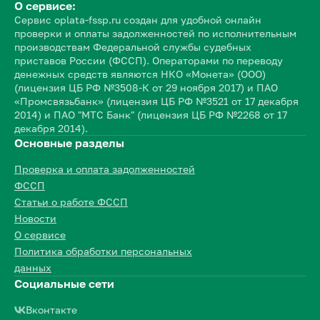
О сервисе:
Сервис oplata-fssp.ru создан для удобной онлайн
проверки и оплаты задолженностей по исполнительным
производствам Федеральной службы судебных
приставов России (ФССП). Операторами по переводу
денежных средств являются НКО «Монета» (ООО)
(лицензия ЦБ РФ №3508-К от 29 ноября 2017) и ПАО
«Промсвязьбанк» (лицензия ЦБ РФ №3521 от 17 декабря
2014) и ПАО "МТС Банк" (лицензия ЦБ РФ №2268 от 17
декабря 2014).
Основные разделы
Проверка и оплата задолженностей
ФССП
Статьи о работе ФССП
Новости
О сервисе
Политика обработки персональных
данных
Социальные сети
Вконтакте