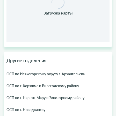
Другие отделения
ОСП по Исакогорскому округу г. Архангельска
ОСП по г. Коряжме и Вилегодскому району
ОСП по г. Нарьян-Мару и Заполярному району
ОСП по г. Новодвинску