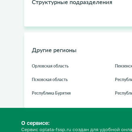
Структурные подразделения
Другие регионы
Орловская область
Пензенск
Псковская область
Республ
Республика Бурятия
Республ
О сервисе:
Сервис oplata-fssp.ru создан для удобной о