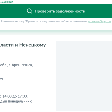
 данных
Проверить задолженности
Нажимая кнопку "Проверить задолженности" вы принимаете
условия Оферты
бласти и Ненецкому
бл., г. Архангельск,
ич
 14:00 до 17:00,
ждый понедельник с