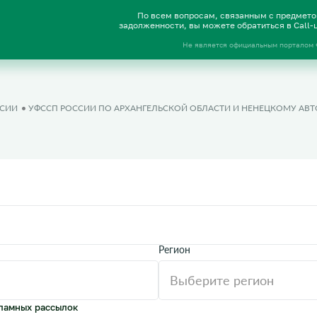
По всем вопросам, связанным с предмет
задолженности, вы можете обратиться в Call
Не является официальным порталом
ССИИ
УФССП РОССИИ ПО АРХАНГЕЛЬСКОЙ ОБЛАСТИ И НЕНЕЦКОМУ АВ
Регион
ламных рассылок