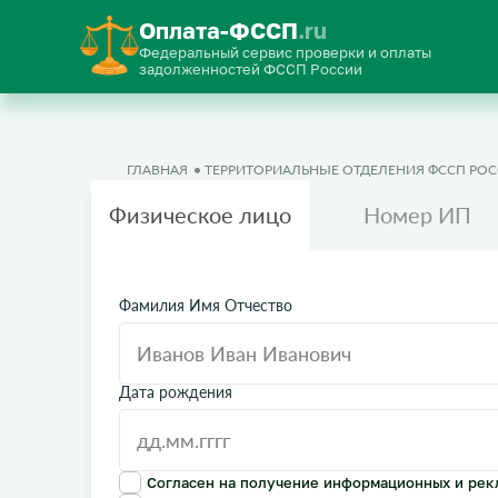
Оплата-ФССП
.ru
Федеральный сервис проверки и оплаты
задолженностей ФССП России
ГЛАВНАЯ
ТЕРРИТОРИАЛЬНЫЕ ОТДЕЛЕНИЯ ФССП РО
Физическое лицо
Номер ИП
Фамилия Имя Отчество
Дата рождения
Согласен на получение информационных и рек