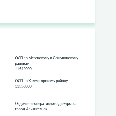
ОСП по Мезенскому и Лешуконскому
районам
11542000
ОСП по Холмогорскому району
11556000
Отделение оперативного дежурства
город Архангельск