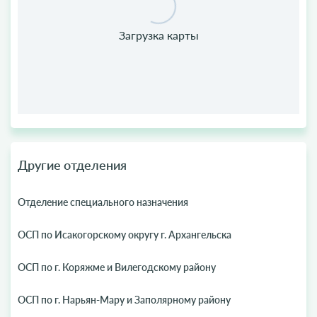
Другие отделения
Отделение специального назначения
ОСП по Исакогорскому округу г. Архангельска
ОСП по г. Коряжме и Вилегодскому району
ОСП по г. Нарьян-Мару и Заполярному району