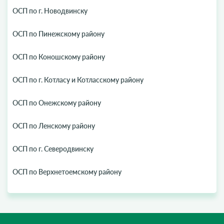
ОСП по г. Новодвинску
ОСП по Пинежскому району
ОСП по Коношскому району
ОСП по г. Котласу и Котласскому району
ОСП по Онежскому району
ОСП по Ленскому району
ОСП по г. Северодвинску
ОСП по Верхнетоемскому району