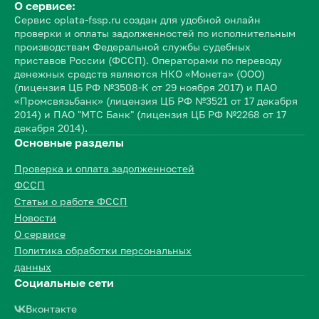
О сервисе:
Сервис oplata-fssp.ru создан для удобной онлайн
проверки и оплаты задолженностей по исполнительным
производствам Федеральной службы судебных
приставов России (ФССП). Операторами по переводу
денежных средств являются НКО «Монета» (ООО)
(лицензия ЦБ РФ №3508-К от 29 ноября 2017) и ПАО
«Промсвязьбанк» (лицензия ЦБ РФ №3521 от 17 декабря
2014) и ПАО "МТС Банк" (лицензия ЦБ РФ №2268 от 17
декабря 2014).
Основные разделы
Проверка и оплата задолженностей
ФССП
Статьи о работе ФССП
Новости
О сервисе
Политика обработки персональных
данных
Социальные сети
Вконтакте