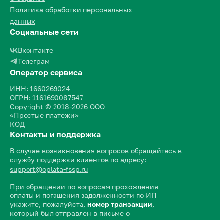
Политика обработки персональных
данных
Социальные сети
Вконтакте
Телеграм
Оператор сервиса
ИНН: 1660269024
ОГРН: 1161690087547
Copyright © 2018-2026 ООО
«Простые платежи»
КОД
Контакты и поддержка
В случае возникновения вопросов обращайтесь в
службу поддержки клиентов по адресу:
support@oplata-fssp.ru
При обращении по вопросам прохождения
оплаты и погашения задолженности по ИП
укажите, пожалуйста,
номер транзакции
,
который был отправлен в письме о