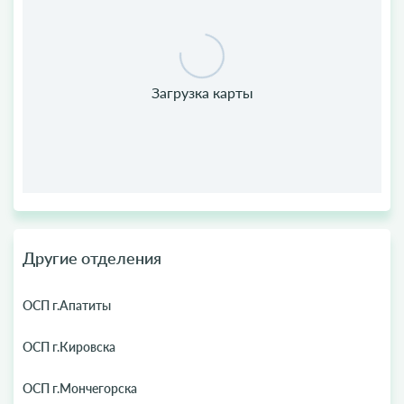
Другие отделения
ОСП г.Апатиты
ОСП г.Кировска
ОСП г.Мончегорска