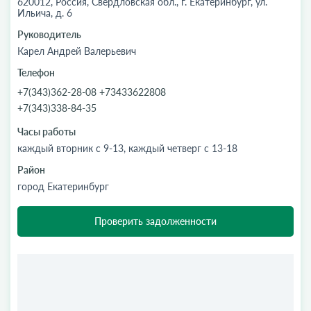
620012, Россия, Свердловская обл., г. Екатеринбург, ул.
Ильича, д. 6
Руководитель
Карел Андрей Валерьевич
Телефон
+7(343)362-28-08 +73433622808
+7(343)338-84-35
Часы работы
каждый вторник с 9-13, каждый четверг с 13-18
Район
город Екатеринбург
Проверить задолженности