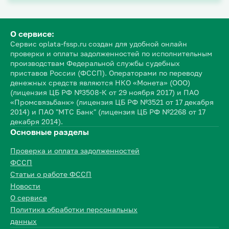
О сервисе:
Сервис oplata-fssp.ru создан для удобной онлайн
проверки и оплаты задолженностей по исполнительным
производствам Федеральной службы судебных
приставов России (ФССП). Операторами по переводу
денежных средств являются НКО «Монета» (ООО)
(лицензия ЦБ РФ №3508-К от 29 ноября 2017) и ПАО
«Промсвязьбанк» (лицензия ЦБ РФ №3521 от 17 декабря
2014) и ПАО "МТС Банк" (лицензия ЦБ РФ №2268 от 17
декабря 2014).
Основные разделы
Проверка и оплата задолженностей
ФССП
Статьи о работе ФССП
Новости
О сервисе
Политика обработки персональных
данных