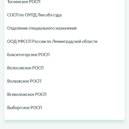
Тосненское РОСП
СОСП по ОУПД Лен.обл суда
Отделение специального назначения
ООД УФССП России по Ленинградской области
Бокситогорское РОСП
Волосовское РОСП
Волховское РОСП
Всеволожское РОСП
Выборгское РОСП