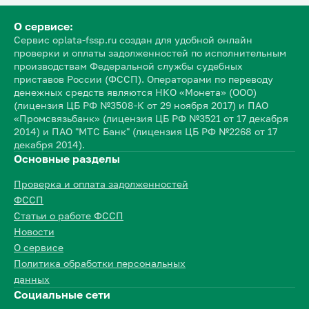
О сервисе:
Сервис oplata-fssp.ru создан для удобной онлайн
проверки и оплаты задолженностей по исполнительным
производствам Федеральной службы судебных
приставов России (ФССП). Операторами по переводу
денежных средств являются НКО «Монета» (ООО)
(лицензия ЦБ РФ №3508-К от 29 ноября 2017) и ПАО
«Промсвязьбанк» (лицензия ЦБ РФ №3521 от 17 декабря
2014) и ПАО "МТС Банк" (лицензия ЦБ РФ №2268 от 17
декабря 2014).
Основные разделы
Проверка и оплата задолженностей
ФССП
Статьи о работе ФССП
Новости
О сервисе
Политика обработки персональных
данных
Социальные сети