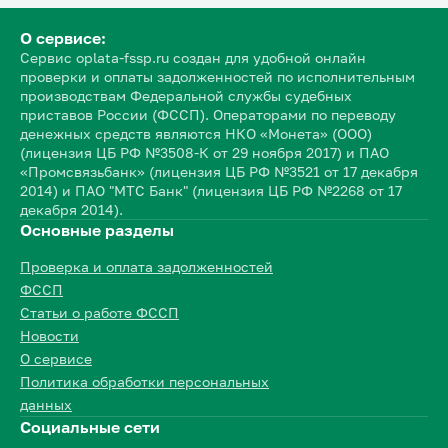
О сервисе:
Сервис oplata-fssp.ru создан для удобной онлайн
проверки и оплаты задолженностей по исполнительным
производствам Федеральной службы судебных
приставов России (ФССП). Операторами по переводу
денежных средств являются НКО «Монета» (ООО)
(лицензия ЦБ РФ №3508-К от 29 ноября 2017) и ПАО
«Промсвязьбанк» (лицензия ЦБ РФ №3521 от 17 декабря
2014) и ПАО "МТС Банк" (лицензия ЦБ РФ №2268 от 17
декабря 2014).
Основные разделы
Проверка и оплата задолженностей
ФССП
Статьи о работе ФССП
Новости
О сервисе
Политика обработки персональных
данных
Социальные сети