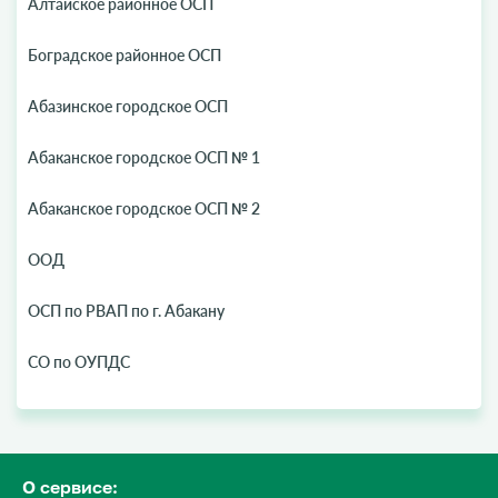
Алтайское районное ОСП
Боградское районное ОСП
Абазинское городское ОСП
Абаканское городское ОСП № 1
Абаканское городское ОСП № 2
ООД
ОСП по РВАП по г. Абакану
СО по ОУПДС
О сервисе: