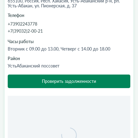
655100, Россия, Респ. Хакасия, Усть-Абаканский р-н, рп.
Усть-Абакан, ул. Пионерская, д. 37
Телефон
+73902243778
+7(39032)2-00-21
Часы работы
Вторник с 09.00 до 13.00, Четверг с 14.00 до 18.00
Район
УстьАбаканский поссовет
Проверить задолженности