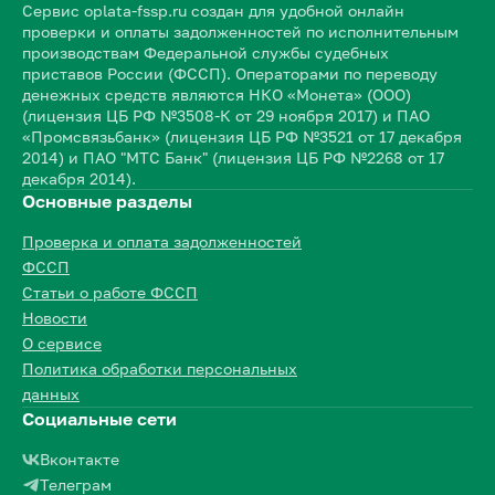
Сервис oplata-fssp.ru создан для удобной онлайн
проверки и оплаты задолженностей по исполнительным
производствам Федеральной службы судебных
приставов России (ФССП). Операторами по переводу
денежных средств являются НКО «Монета» (ООО)
(лицензия ЦБ РФ №3508-К от 29 ноября 2017) и ПАО
«Промсвязьбанк» (лицензия ЦБ РФ №3521 от 17 декабря
2014) и ПАО "МТС Банк" (лицензия ЦБ РФ №2268 от 17
декабря 2014).
Основные разделы
Проверка и оплата задолженностей
ФССП
Статьи о работе ФССП
Новости
О сервисе
Политика обработки персональных
данных
Социальные сети
Вконтакте
Телеграм