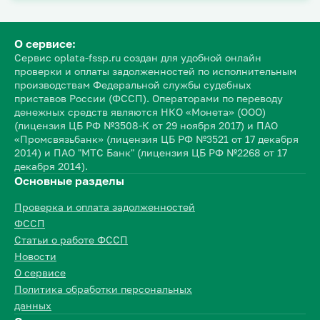
О сервисе:
Сервис oplata-fssp.ru создан для удобной онлайн
проверки и оплаты задолженностей по исполнительным
производствам Федеральной службы судебных
приставов России (ФССП). Операторами по переводу
денежных средств являются НКО «Монета» (ООО)
(лицензия ЦБ РФ №3508-К от 29 ноября 2017) и ПАО
«Промсвязьбанк» (лицензия ЦБ РФ №3521 от 17 декабря
2014) и ПАО "МТС Банк" (лицензия ЦБ РФ №2268 от 17
декабря 2014).
Основные разделы
Проверка и оплата задолженностей
ФССП
Статьи о работе ФССП
Новости
О сервисе
Политика обработки персональных
данных