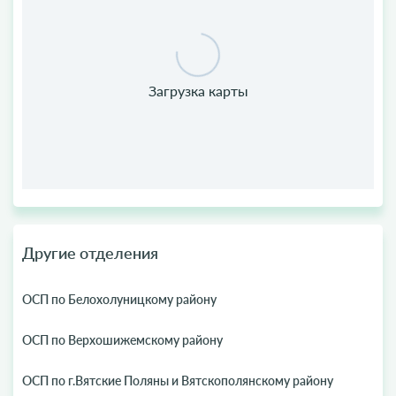
Другие отделения
ОСП по Белохолуницкому району
ОСП по Верхошижемскому району
ОСП по г.Вятские Поляны и Вятскополянскому району