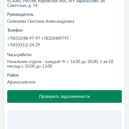
613060, Россия, Кировская обл., пгт. Афанасьево, ул.
Советская, д. 14
Руководитель
Селезнева Светлана Александровна
Телефон
+7(8332)48-97-97 +78332489797
+7(83331)2-24-29
Часы работы
Начальник отдела - каждый Чт с 16.00 до 20.00, 1-ая Сб
месяца с 10.00 до 13.00
Район
Афанасьевское
Проверить задолженности