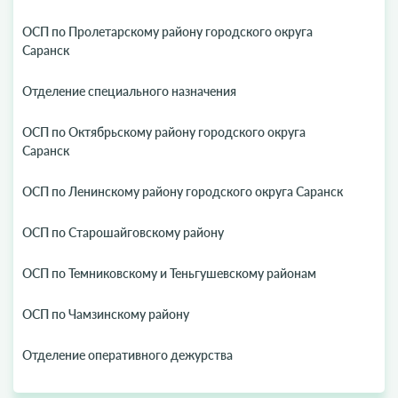
ОСП по Пролетарскому району городского округа
Саранск
Отделение специального назначения
ОСП по Октябрьскому району городского округа
Саранск
ОСП по Ленинскому району городского округа Саранск
ОСП по Старошайговскому району
ОСП по Темниковскому и Теньгушевскому районам
ОСП по Чамзинскому району
Отделение оперативного дежурства