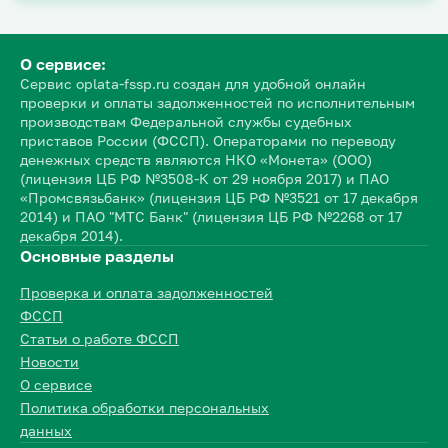
О сервисе:
Сервис oplata-fssp.ru создан для удобной онлайн
проверки и оплаты задолженностей по исполнительным
производствам Федеральной службы судебных
приставов России (ФССП). Операторами по переводу
денежных средств являются НКО «Монета» (ООО)
(лицензия ЦБ РФ №3508-К от 29 ноября 2017) и ПАО
«Промсвязьбанк» (лицензия ЦБ РФ №3521 от 17 декабря
2014) и ПАО "МТС Банк" (лицензия ЦБ РФ №2268 от 17
декабря 2014).
Основные разделы
Проверка и оплата задолженностей
ФССП
Статьи о работе ФССП
Новости
О сервисе
Политика обработки персональных
данных