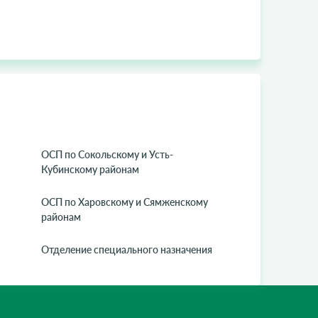
ОСП по Сокольскому и Усть-
Кубинскому районам
ОСП по Харовскому и Сямженскому
районам
Отделение специального назначения