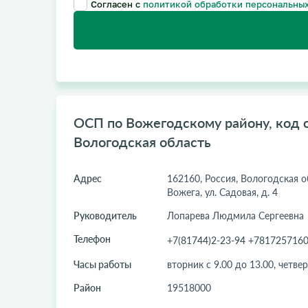
Согласен с
политикой обработки персональных
ОСП по Вожегодскому району, код о
Вологодская область
Адрес
162160, Россия, Вологодская об
Вожега, ул. Садовая, д. 4
Руководитель
Лопарева Людмила Сергеевна
Телефон
+7(81744)2-23-94 +781725716
Часы работы
вторник с 9.00 до 13.00, четвер
Район
19518000