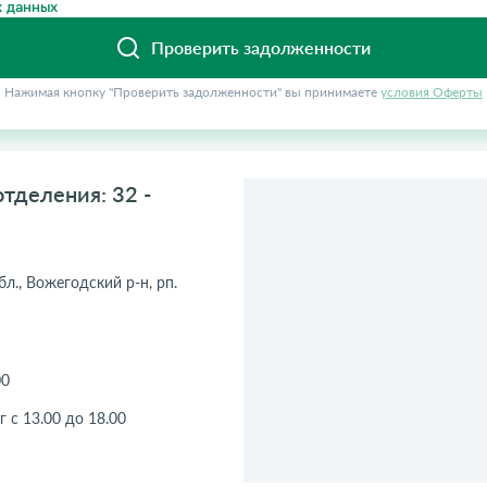
 данных
Проверить задолженности
Нажимая кнопку "Проверить задолженности" вы принимаете
условия Оферты
тделения: 32 -
л., Вожегодский р-н, рп.
00
г с 13.00 до 18.00