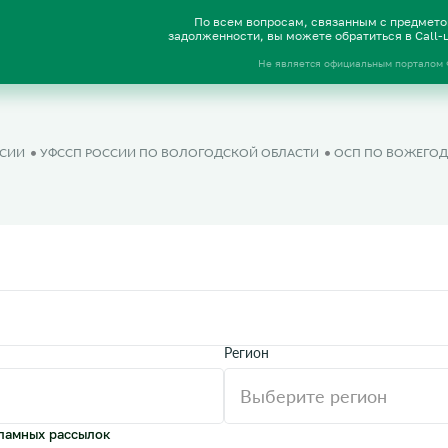
По всем вопросам, связанным с предмет
задолженности, вы можете обратиться в Call
Не является официальным порталом
ССИИ
УФССП РОССИИ ПО ВОЛОГОДСКОЙ ОБЛАСТИ
ОСП ПО ВОЖЕГОД
Регион
ламных рассылок