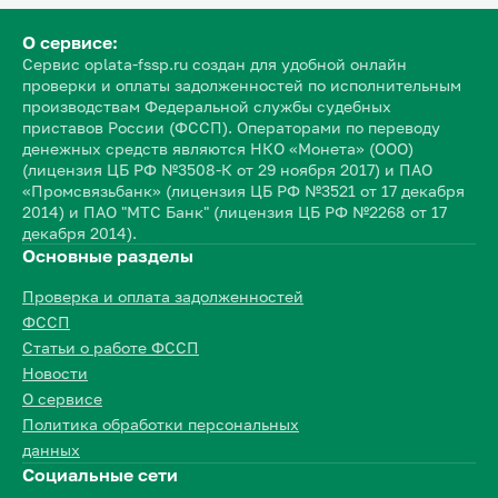
О сервисе:
Сервис oplata-fssp.ru создан для удобной онлайн
проверки и оплаты задолженностей по исполнительным
производствам Федеральной службы судебных
приставов России (ФССП). Операторами по переводу
денежных средств являются НКО «Монета» (ООО)
(лицензия ЦБ РФ №3508-К от 29 ноября 2017) и ПАО
«Промсвязьбанк» (лицензия ЦБ РФ №3521 от 17 декабря
2014) и ПАО "МТС Банк" (лицензия ЦБ РФ №2268 от 17
декабря 2014).
Основные разделы
Проверка и оплата задолженностей
ФССП
Статьи о работе ФССП
Новости
О сервисе
Политика обработки персональных
данных
Социальные сети