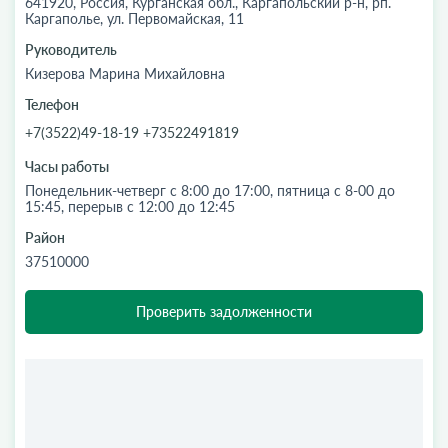
641920, Россия, Курганская обл., Каргапольский р-н, рп.
Каргаполье, ул. Первомайская, 11
Руководитель
Кизерова Марина Михайловна
Телефон
+7(3522)49-18-19 +73522491819
Часы работы
Понедельник-четверг с 8:00 до 17:00, пятница с 8-00 до
15:45, перерыв с 12:00 до 12:45
Район
37510000
Проверить задолженности