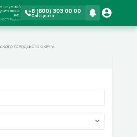
ом и суммой
8 (800) 303 00 00
-центр ФССП
РФ:
Call-центр
 ФССП России
СКОГО ГОРОДСКОГО ОКРУГА