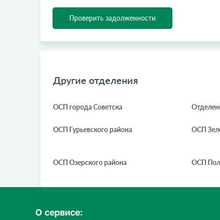
Проверить задолженности
Другие отделения
ОСП города Советска
Отделен
ОСП Гурьевского района
ОСП Зел
ОСП Озерского района
ОСП Пол
О сервисе: