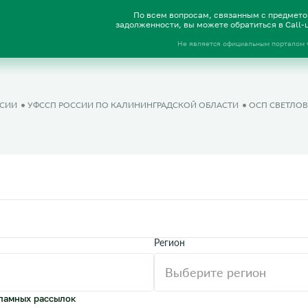
По всем вопросам, связанным с предмет
задолженности, вы можете обратиться в Call
Не является официальным порталом
ССИИ
УФССП РОССИИ ПО КАЛИНИНГРАДСКОЙ ОБЛАСТИ
ОСП СВЕТЛОВ
Регион
ламных рассылок