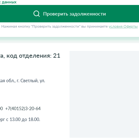
 данных
Проверить задолженности
Нажимая кнопку "Проверить задолженности" вы принимаете
условия Оферты
а, код отделения: 21
 обл., г. Светлый, ул.
00
+7(40152)3-20-64
рг с 13.00 до 18.00.