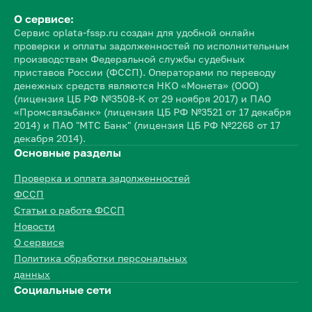
О сервисе:
Сервис oplata-fssp.ru создан для удобной онлайн
проверки и оплаты задолженностей по исполнительным
производствам Федеральной службы судебных
приставов России (ФССП). Операторами по переводу
денежных средств являются НКО «Монета» (ООО)
(лицензия ЦБ РФ №3508-К от 29 ноября 2017) и ПАО
«Промсвязьбанк» (лицензия ЦБ РФ №3521 от 17 декабря
2014) и ПАО "МТС Банк" (лицензия ЦБ РФ №2268 от 17
декабря 2014).
Основные разделы
Проверка и оплата задолженностей
ФССП
Статьи о работе ФССП
Новости
О сервисе
Политика обработки персональных
данных
Социальные сети