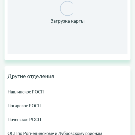
Другие отделения
Навлинское РОСП
Погарское РОСП
Почепское РОСП
ОСП по Рогнединскому и Дубровскому районам