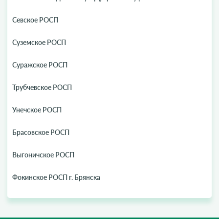
Севское РОСП
Суземское РОСП
Суражское РОСП
Трубчевское РОСП
Унечское РОСП
Брасовское РОСП
Выгоничское РОСП
Фокинское РОСП г. Брянска