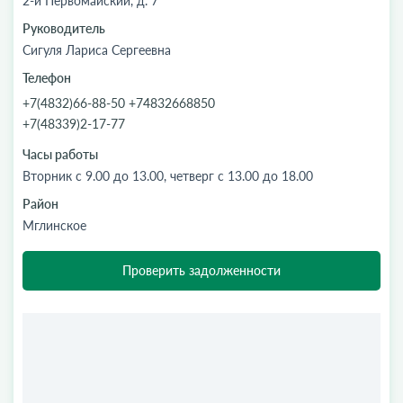
2-й Первомайский, д. 7
Руководитель
Сигуля Лариса Сергеевна
Телефон
+7(4832)66-88-50 +74832668850
+7(48339)2-17-77
Часы работы
Вторник с 9.00 до 13.00, четверг с 13.00 до 18.00
Район
Мглинское
Проверить задолженности