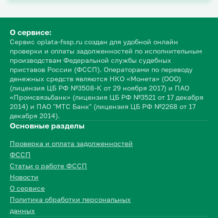
О сервисе:
Сервис oplata-fssp.ru создан для удобной онлайн
проверки и оплаты задолженностей по исполнительным
производствам Федеральной службы судебных
приставов России (ФССП). Операторами по переводу
денежных средств являются НКО «Монета» (ООО)
(лицензия ЦБ РФ №3508-К от 29 ноября 2017) и ПАО
«Промсвязьбанк» (лицензия ЦБ РФ №3521 от 17 декабря
2014) и ПАО "МТС Банк" (лицензия ЦБ РФ №2268 от 17
декабря 2014).
Основные разделы
Проверка и оплата задолженностей
ФССП
Статьи о работе ФССП
Новости
О сервисе
Политика обработки персональных
данных