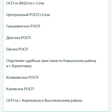
ОСП по ВАШ по г. Сочи
Центральный РОСП г.Сочи
Гулькевичское РОСП
Динское РОСП
Ейское РОСП
Отделение судебных приставов по Кавказскому району
и г. Кропоткину
Калининское РОСП
Каневское РОСП
ОСП по г. Кореновску и Выселковскому району