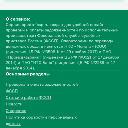
О сервисе:
Сервис oplata-fssp.ru создан для удобной онлайн
проверки и оплаты задолженностей по исполнительным
производствам Федеральной службы судебных
приставов России (ФССП). Операторами по переводу
денежных средств являются НКО «Монета» (ООО)
(лицензия ЦБ РФ №3508-К от 29 ноября 2017) и ПАО
«Промсвязьбанк» (лицензия ЦБ РФ №3521 от 17 декабря
2014) и ПАО "МТС Банк" (лицензия ЦБ РФ №2268 от 17
декабря 2014).
Основные разделы
Проверка и оплата задолженностей
ФССП
Статьи о работе ФССП
Новости
О сервисе
Политика обработки персональных
данных