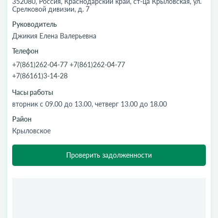
352080, Россия, Краснодарский край, ст-ца Крыловская, ул.
Срелковой дивизии, д. 7
Руководитель
Джикия Елена Валерьевна
Телефон
+7(861)262-04-77 +7(861)262-04-77
+7(86161)3-14-28
Часы работы
вторник с 09.00 до 13.00, четверг 13.00 до 18.00
Район
Крыловское
Проверить задолженности