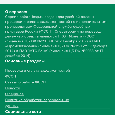
О сервисе:
Сервис oplata-fssp.ru создан для удобной онлайн
проверки и оплаты задолженностей по исполнительным
производствам Федеральной службы судебных
приставов России (ФССП). Операторами по переводу
денежных средств являются НКО «Монета» (ООО)
(лицензия ЦБ РФ №3508-К от 29 ноября 2017) и ПАО
«Промсвязьбанк» (лицензия ЦБ РФ №3521 от 17 декабря
2014) и ПАО "МТС Банк" (лицензия ЦБ РФ №2268 от 17
декабря 2014).
Основные разделы
Проверка и оплата задолженностей
ФССП
Статьи о работе ФССП
Новости
О сервисе
Политика обработки персональных
данных
Социальные сети