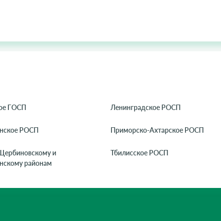
ое ГОСП
Ленинградское РОСП
нское РОСП
Приморско-Ахтарское РОСП
Щербиновскому и
Тбилисское РОСП
нскому районам