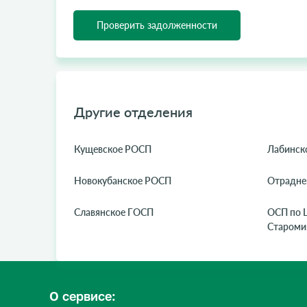
Проверить задолженности
Другие отделения
Кущевское РОСП
Лабинск
Новокубанское РОСП
Отрадне
Славянское ГОСП
ОСП по 
Староми
О сервисе: