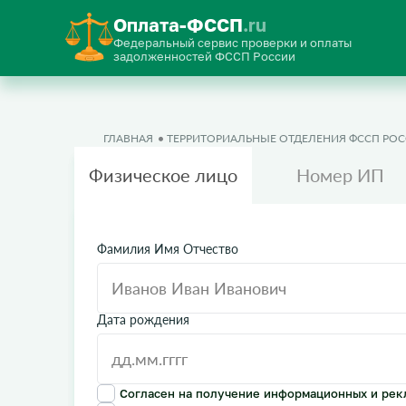
Оплата-ФССП
.ru
Федеральный сервис проверки и оплаты
задолженностей ФССП России
ГЛАВНАЯ
ТЕРРИТОРИАЛЬНЫЕ ОТДЕЛЕНИЯ ФССП РО
Физическое лицо
Номер ИП
Фамилия Имя Отчество
Дата рождения
Согласен на получение информационных и рек