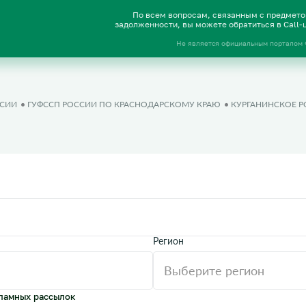
По всем вопросам, связанным с предмет
задолженности, вы можете обратиться в Call
Не является официальным порталом
ССИИ
ГУФССП РОССИИ ПО КРАСНОДАРСКОМУ КРАЮ
КУРГАНИНСКОЕ Р
Регион
ламных рассылок