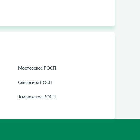
Мостовское РОСП
Северское РОСП
Темрюкское РОСП