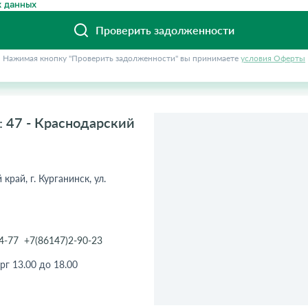
 данных
Проверить задолженности
Нажимая кнопку "Проверить задолженности" вы принимаете
условия Оферты
 47 - Краснодарский
край, г. Курганинск, ул.
4-77
+7(86147)2-90-23
рг 13.00 до 18.00