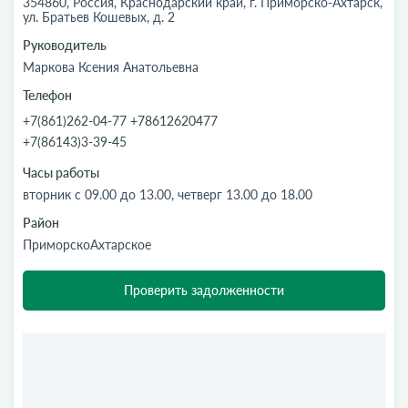
354860, Россия, Краснодарский край, г. Приморско-Ахтарск,
ул. Братьев Кошевых, д. 2
Руководитель
Маркова Ксения Анатольевна
Телефон
+7(861)262-04-77 +78612620477
+7(86143)3-39-45
Часы работы
вторник с 09.00 до 13.00, четверг 13.00 до 18.00
Район
ПриморскоАхтарское
Проверить задолженности