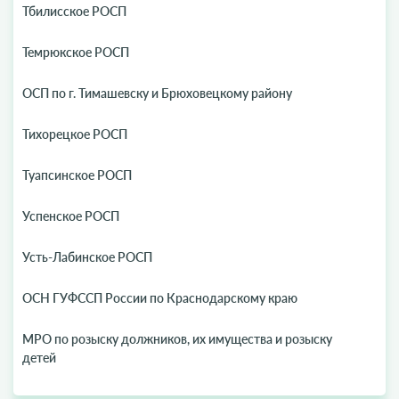
Тбилисское РОСП
Темрюкское РОСП
ОСП по г. Тимашевску и Брюховецкому району
Тихорецкое РОСП
Туапсинское РОСП
Успенское РОСП
Усть-Лабинское РОСП
ОСН ГУФССП России по Краснодарскому краю
МРО по розыску должников, их имущества и розыску
детей