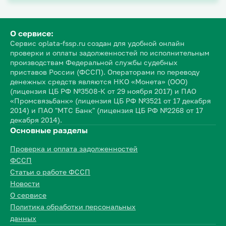
О сервисе:
Сервис oplata-fssp.ru создан для удобной онлайн
проверки и оплаты задолженностей по исполнительным
производствам Федеральной службы судебных
приставов России (ФССП). Операторами по переводу
денежных средств являются НКО «Монета» (ООО)
(лицензия ЦБ РФ №3508-К от 29 ноября 2017) и ПАО
«Промсвязьбанк» (лицензия ЦБ РФ №3521 от 17 декабря
2014) и ПАО "МТС Банк" (лицензия ЦБ РФ №2268 от 17
декабря 2014).
Основные разделы
Проверка и оплата задолженностей
ФССП
Статьи о работе ФССП
Новости
О сервисе
Политика обработки персональных
данных