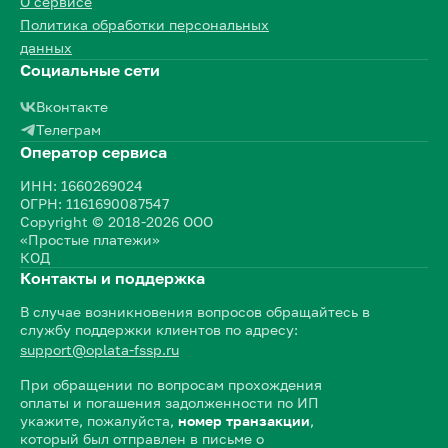
О сервисе
Политика обработки персональных
данных
Социальные сети
Вконтакте
Телеграм
Оператор сервиса
ИНН: 1660269024
ОГРН: 1161690087547
Copyright © 2018-2026 ООО
«Простые платежи»
КОД
Контакты и поддержка
В случае возникновения вопросов обращайтесь в
службу поддержки клиентов по адресу:
support@oplata-fssp.ru
При обращении по вопросам прохождения
оплаты и погашения задолженности по ИП
укажите, пожалуйста,
номер транзакции
,
который был отправлен в письме о