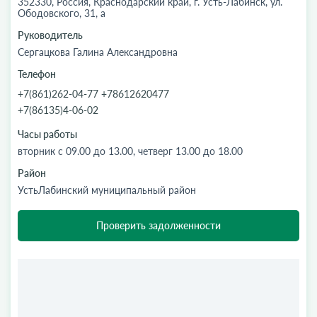
352330, Россия, Краснодарский край, г. Усть-Лабинск, ул.
Ободовского, 31, а
Руководитель
Сергацкова Галина Александровна
Телефон
+7(861)262-04-77 +78612620477
+7(86135)4-06-02
Часы работы
вторник с 09.00 до 13.00, четверг 13.00 до 18.00
Район
УстьЛабинский муниципальный район
Проверить задолженности