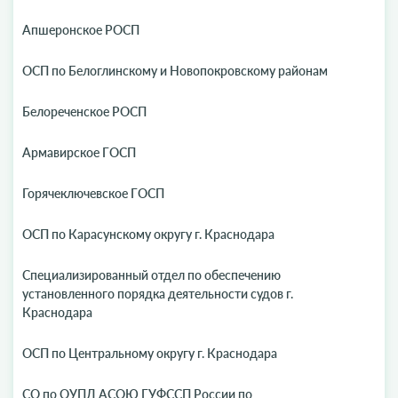
Апшеронское РОСП
ОСП по Белоглинскому и Новопокровскому районам
Белореченское РОСП
Армавирское ГОСП
Горячеключевское ГОСП
ОСП по Карасунскому округу г. Краснодара
Специализированный отдел по обеспечению
установленного порядка деятельности судов г.
Краснодара
ОСП по Центральному округу г. Краснодара
СО по ОУПД АСОЮ ГУФССП России по