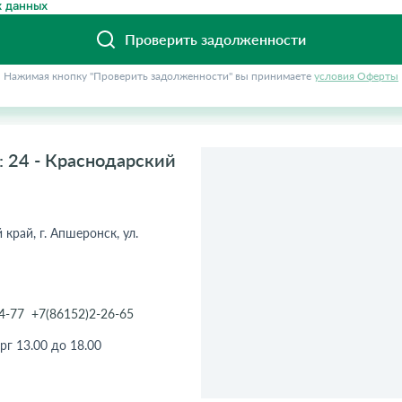
 данных
Проверить задолженности
Нажимая кнопку "Проверить задолженности" вы принимаете
условия Оферты
 24 - Краснодарский
край, г. Апшеронск, ул.
4-77
+7(86152)2-26-65
рг 13.00 до 18.00