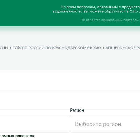
По всем вопросам, связанным с предмет
задолженности, вы можете обратиться в Call
Не является официальным порталом
ССИИ
ГУФССП РОССИИ ПО КРАСНОДАРСКОМУ КРАЮ
АПШЕРОНСКОЕ Р
Регион
ламных рассылок