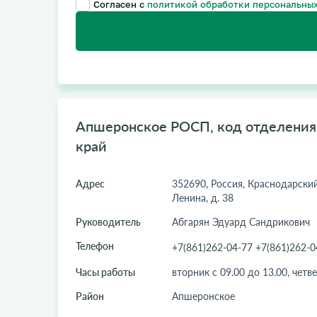
Согласен с
политикой обработки персональных
Апшеронское РОСП, код отделения:
край
Адрес
352690, Россия, Краснодарский 
Ленина, д. 38
Руководитель
Абгарян Эдуард Сандрикович
Телефон
+7(861)262-04-77 +7(861)262-0
Часы работы
вторник с 09.00 до 13.00, четве
Район
Апшеронское