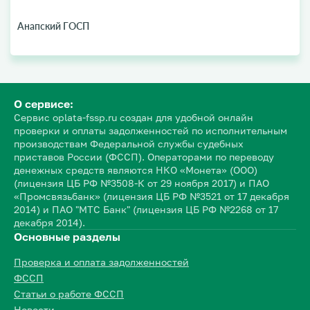
Анапский ГОСП
О сервисе:
Сервис oplata-fssp.ru создан для удобной онлайн
проверки и оплаты задолженностей по исполнительным
производствам Федеральной службы судебных
приставов России (ФССП). Операторами по переводу
денежных средств являются НКО «Монета» (ООО)
(лицензия ЦБ РФ №3508-К от 29 ноября 2017) и ПАО
«Промсвязьбанк» (лицензия ЦБ РФ №3521 от 17 декабря
2014) и ПАО "МТС Банк" (лицензия ЦБ РФ №2268 от 17
декабря 2014).
Основные разделы
Проверка и оплата задолженностей
ФССП
Статьи о работе ФССП
Новости