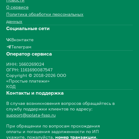
О сервисе
Политика обработки персональных
данных
Социальные сети
Вконтакте
Телеграм
Оператор сервиса
ИНН: 1660269024
ОГРН: 1161690087547
Copyright © 2018-2026 ООО
«Простые платежи»
КОД
Контакты и поддержка
В случае возникновения вопросов обращайтесь в
службу поддержки клиентов по адресу:
support@oplata-fssp.ru
При обращении по вопросам прохождения
оплаты и погашения задолженности по ИП
укажите, пожалуйста,
номер транзакции
,