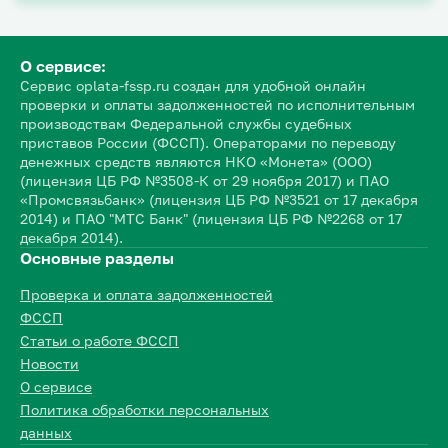
О сервисе:
Сервис oplata-fssp.ru создан для удобной онлайн
проверки и оплаты задолженностей по исполнительным
производствам Федеральной службы судебных
приставов России (ФССП). Операторами по переводу
денежных средств являются НКО «Монета» (ООО)
(лицензия ЦБ РФ №3508-К от 29 ноября 2017) и ПАО
«Промсвязьбанк» (лицензия ЦБ РФ №3521 от 17 декабря
2014) и ПАО "МТС Банк" (лицензия ЦБ РФ №2268 от 17
декабря 2014).
Основные разделы
Проверка и оплата задолженностей
ФССП
Статьи о работе ФССП
Новости
О сервисе
Политика обработки персональных
данных