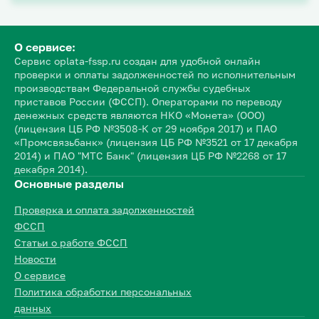
О сервисе:
Сервис oplata-fssp.ru создан для удобной онлайн
проверки и оплаты задолженностей по исполнительным
производствам Федеральной службы судебных
приставов России (ФССП). Операторами по переводу
денежных средств являются НКО «Монета» (ООО)
(лицензия ЦБ РФ №3508-К от 29 ноября 2017) и ПАО
«Промсвязьбанк» (лицензия ЦБ РФ №3521 от 17 декабря
2014) и ПАО "МТС Банк" (лицензия ЦБ РФ №2268 от 17
декабря 2014).
Основные разделы
Проверка и оплата задолженностей
ФССП
Статьи о работе ФССП
Новости
О сервисе
Политика обработки персональных
данных