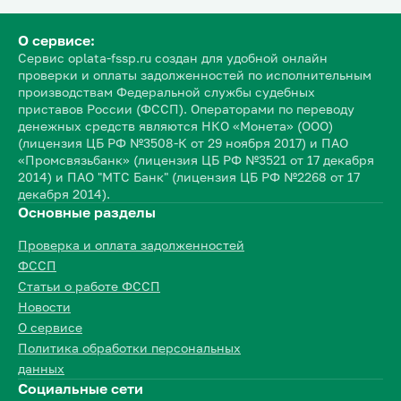
О сервисе:
Сервис oplata-fssp.ru создан для удобной онлайн
проверки и оплаты задолженностей по исполнительным
производствам Федеральной службы судебных
приставов России (ФССП). Операторами по переводу
денежных средств являются НКО «Монета» (ООО)
(лицензия ЦБ РФ №3508-К от 29 ноября 2017) и ПАО
«Промсвязьбанк» (лицензия ЦБ РФ №3521 от 17 декабря
2014) и ПАО "МТС Банк" (лицензия ЦБ РФ №2268 от 17
декабря 2014).
Основные разделы
Проверка и оплата задолженностей
ФССП
Статьи о работе ФССП
Новости
О сервисе
Политика обработки персональных
данных
Социальные сети