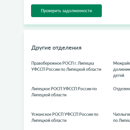
Проверить задолженности
Другие отделения
Правобережное РОСП г. Липецка
Межрайо
УФССП России по Липецкой области
должнико
детей
Липецкое РОСП УФССП России по
Отделен
Липецкой области
Усманское РОСП УФССП России по
Чаплыги
Липецкой области
по Липе