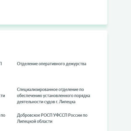
П
Отделение оперативного дежурства
Специализированное отделение по
сти
обеспечению установленного порядка
деятельности судов г. Липецка
 по
Добровское РОСП УФССП России по
Липецкой области