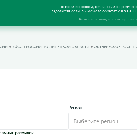
По всем вопросам, связанным с предмет
задолженности, вы можете обратиться в Call
Не является официальным порталом
ССИИ
УФССП РОССИИ ПО ЛИПЕЦКОЙ ОБЛАСТИ
ОКТЯБРЬСКОЕ РОСП Г
Регион
ламных рассылок