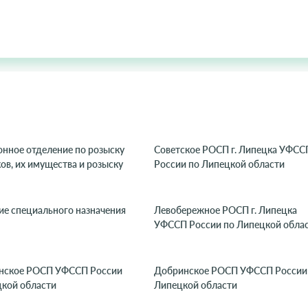
нное отделение по розыску
Советское РОСП г. Липецка УФСС
в, их имущества и розыску
России по Липецкой области
ие специального назначения
Левобережное РОСП г. Липецка
УФССП России по Липецкой обла
нское РОСП УФССП России
Добринское РОСП УФССП России
цкой области
Липецкой области