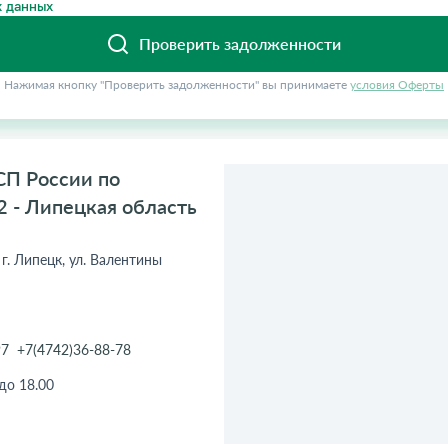
 данных
Проверить задолженности
Нажимая кнопку "Проверить задолженности" вы принимаете
условия Оферты
СП России по
2 - Липецкая область
 г. Липецк, ул. Валентины
97
+7(4742)36-88-78
 до 18.00