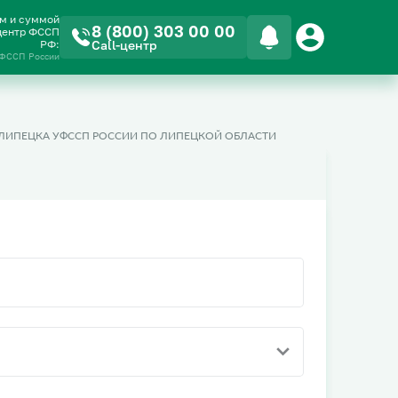
ом и суммой
8 (800) 303 00 00
-центр ФССП
РФ:
Call-центр
 ФССП России
. ЛИПЕЦКА УФССП РОССИИ ПО ЛИПЕЦКОЙ ОБЛАСТИ