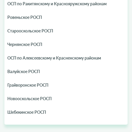
ОСП по Ракитянскому и Краснояружскому районам
Ровеньское РОСП
Старооскольское РОСП
Чернянское РОСП
ОСП по Алексеевскому и Красненскому районам
Валуйское РОСП
Грайворонское РОСП
Новооскольское РОСП
Шебекинское РОСП