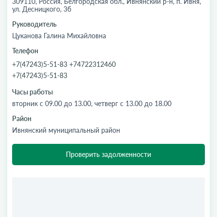
309110, Россия, Белгородская обл., Ивнянский р-н, п. Ивня,
ул. Десницкого, 3б
Руководитель
Цуканова Галина Михайловна
Телефон
+7(47243)5-51-83 +74722312460
+7(47243)5-51-83
Часы работы
вторник с 09.00 до 13.00, четверг с 13.00 до 18.00
Район
Ивнянский муниципальный район
Проверить задолженности