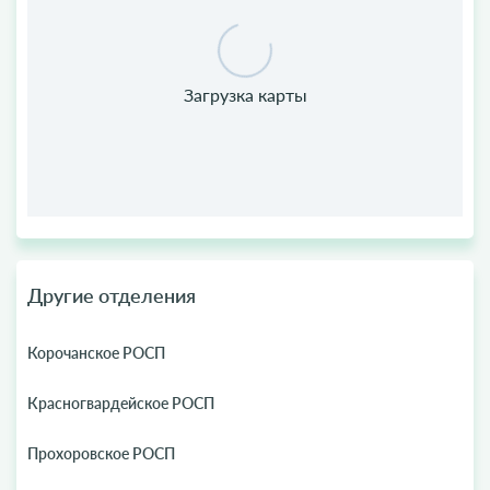
Другие отделения
Корочанское РОСП
Красногвардейское РОСП
Прохоровское РОСП