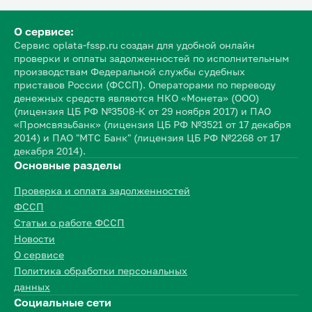
О сервисе:
Сервис oplata-fssp.ru создан для удобной онлайн
проверки и оплаты задолженностей по исполнительным
производствам Федеральной службы судебных
приставов России (ФССП). Операторами по переводу
денежных средств являются НКО «Монета» (ООО)
(лицензия ЦБ РФ №3508-К от 29 ноября 2017) и ПАО
«Промсвязьбанк» (лицензия ЦБ РФ №3521 от 17 декабря
2014) и ПАО "МТС Банк" (лицензия ЦБ РФ №2268 от 17
декабря 2014).
Основные разделы
Проверка и оплата задолженностей
ФССП
Статьи о работе ФССП
Новости
О сервисе
Политика обработки персональных
данных
Социальные сети