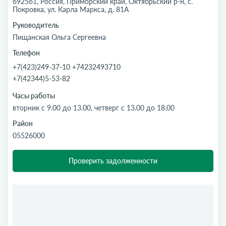
692561, Россия, Приморский край, Октябрьский р-н, с.
Покровка, ул. Карла Маркса, д. 81А
Руководитель
Пищанская Ольга Сергеевна
Телефон
+7(423)249-37-10 +74232493710
+7(42344)5-53-82
Часы работы
вторник с 9.00 до 13.00, четверг с 13.00 до 18.00
Район
05526000
Проверить задолженности