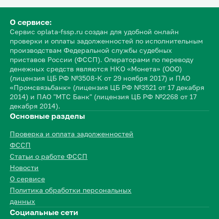
О сервисе:
Сервис oplata-fssp.ru создан для удобной онлайн
проверки и оплаты задолженностей по исполнительным
производствам Федеральной службы судебных
приставов России (ФССП). Операторами по переводу
денежных средств являются НКО «Монета» (ООО)
(лицензия ЦБ РФ №3508-К от 29 ноября 2017) и ПАО
«Промсвязьбанк» (лицензия ЦБ РФ №3521 от 17 декабря
2014) и ПАО "МТС Банк" (лицензия ЦБ РФ №2268 от 17
декабря 2014).
Основные разделы
Проверка и оплата задолженностей
ФССП
Статьи о работе ФССП
Новости
О сервисе
Политика обработки персональных
данных
Социальные сети