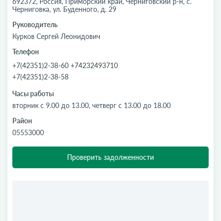
692372, Россия, Приморский край, Черниговский р-н, с.
Черниговка, ул. Буденного, д. 29
Руководитель
Курков Сергей Леонидович
Телефон
+7(42351)2-38-60 +74232493710
+7(42351)2-38-58
Часы работы
вторник с 9.00 до 13.00, четверг с 13.00 до 18.00
Район
05553000
Проверить задолженности