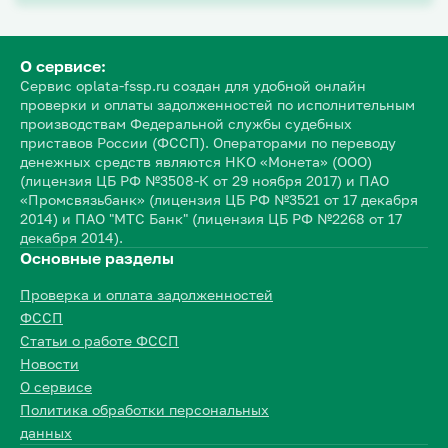
О сервисе:
Сервис oplata-fssp.ru создан для удобной онлайн
проверки и оплаты задолженностей по исполнительным
производствам Федеральной службы судебных
приставов России (ФССП). Операторами по переводу
денежных средств являются НКО «Монета» (ООО)
(лицензия ЦБ РФ №3508-К от 29 ноября 2017) и ПАО
«Промсвязьбанк» (лицензия ЦБ РФ №3521 от 17 декабря
2014) и ПАО "МТС Банк" (лицензия ЦБ РФ №2268 от 17
декабря 2014).
Основные разделы
Проверка и оплата задолженностей
ФССП
Статьи о работе ФССП
Новости
О сервисе
Политика обработки персональных
данных